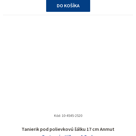
DO KOŠÍKA
Kód:
10-4545-2520
Tanierik pod polievkovú šálku 17 cm Anmut