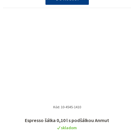
Kód:
10-4545-1410
Espresso šálka 0,10 l s podšálkou Anmut
skladom