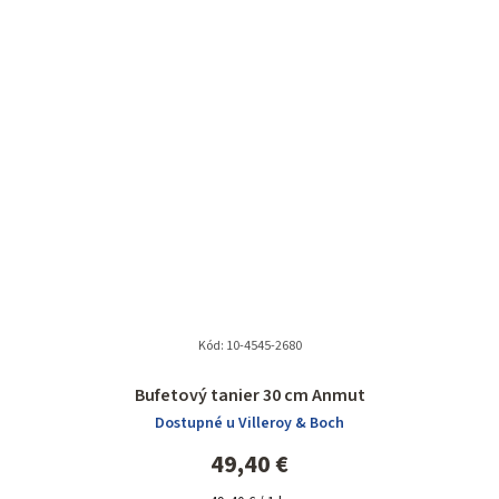
Kód:
10-4545-2680
Bufetový tanier 30 cm Anmut
Dostupné u Villeroy & Boch
49,40 €