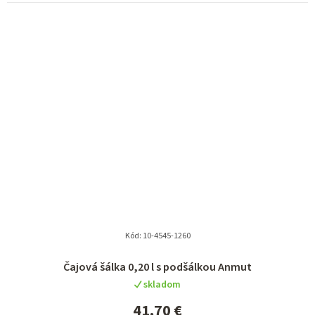
Kód:
10-4545-1260
Čajová šálka 0,20 l s podšálkou Anmut
skladom
41,70 €