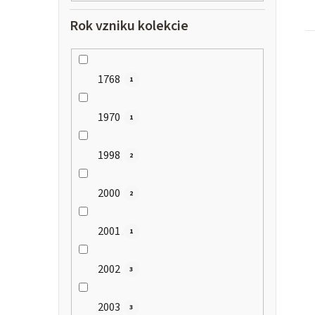
Rok vzniku kolekcie
1768
1
1970
1
1998
2
2000
2
2001
1
2002
3
2003
3