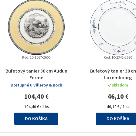
ý
p
p
Kód:
10-1067-2600
Kód:
10-2341-2680
Bufetový tanier 30 cm Audun
Bufetový tanier 30 c
Ferme
Luxembourg
o
Dostupné u Villeroy & Boch
skladom
d
104,40 €
46,10 €
u
Jednotková
Jednotková
104,40 € / 1 ks
46,10 € / 1 ks
cena:
cena:
k
DO KOŠÍKA
DO KOŠÍKA