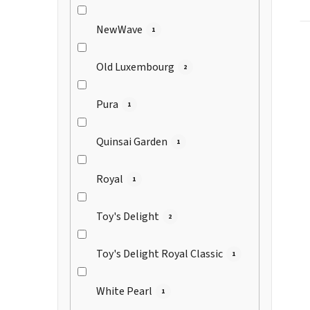
NewWave
1
Old Luxembourg
2
Pura
1
Quinsai Garden
1
Royal
1
Toy's Delight
2
Toy's Delight Royal Classic
1
White Pearl
1