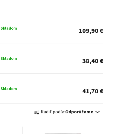
Skladom
109,90 €
Skladom
38,40 €
Skladom
41,70 €
R
Radiť podľa:
Odporúčame
a
d