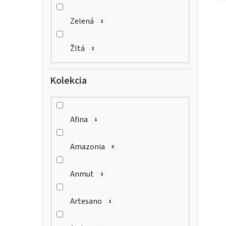
Zelená
2
Žltá
2
Kolekcia
Afina
1
Amazonia
3
Anmut
2
Artesano
1