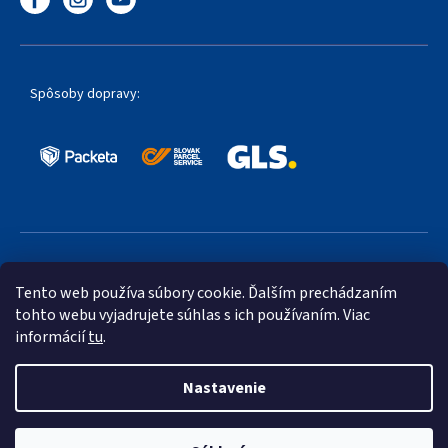
Spôsoby dopravy:
Obľúbené spôsoby platby:
Tento web používa súbory cookie. Ďalším prechádzaním
tohto webu vyjadrujete súhlas s ich používaním. Viac
informácií
tu
.
Nastavenie
Vytvoril Shoptet Premium