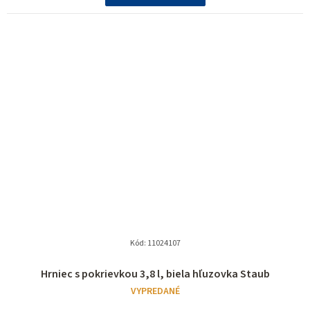
Kód:
11024107
Hrniec s pokrievkou 3,8 l, biela hľuzovka Staub
VYPREDANÉ