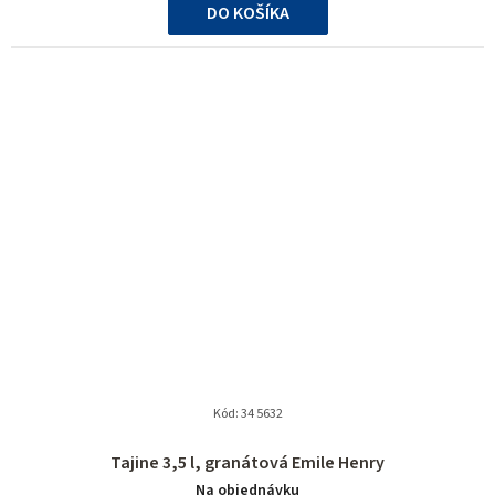
DO KOŠÍKA
Kód:
34 5632
Tajine 3,5 l, granátová Emile Henry
Na objednávku