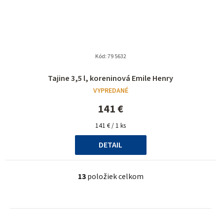
Kód:
79 5632
Tajine 3,5 l, koreninová Emile Henry
VYPREDANÉ
141 €
Jednotková
141 € / 1 ks
cena:
DETAIL
13
položiek celkom
O
v
l
Z
á