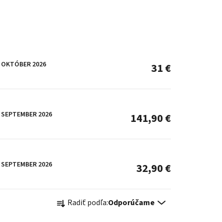
OKTÓBER 2026
31 €
SEPTEMBER 2026
141,90 €
SEPTEMBER 2026
32,90 €
R
Radiť podľa:
Odporúčame
a