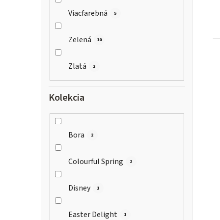
Viacfarebná
5
Zelená
10
Zlatá
2
Kolekcia
Bora
2
Colourful Spring
2
Disney
1
Easter Delight
1