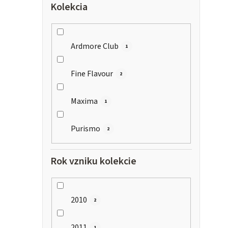
Kolekcia
Ardmore Club
1
Fine Flavour
2
Maxima
1
Purismo
2
Rok vzniku kolekcie
2010
2
2011
1