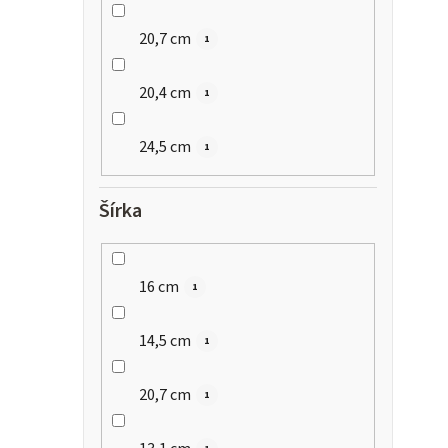
20,7 cm
1
20,4 cm
1
24,5 cm
1
Šírka
16 cm
1
14,5 cm
1
20,7 cm
1