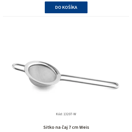
cena:
DO KOŠÍKA
Kód:
13207-W
Sitko na čaj 7 cm Weis