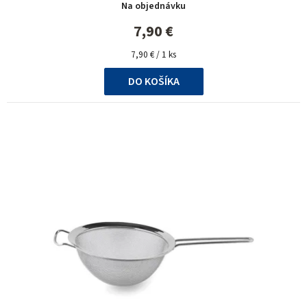
Na objednávku
7,90 €
Jednotková
7,90 € / 1 ks
cena:
DO KOŠÍKA