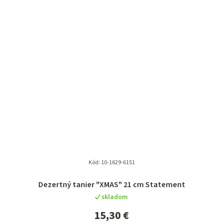
Kód:
10-1629-6151
Dezertný tanier "XMAS" 21 cm Statement
skladom
15,30 €