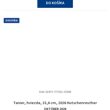
DO KOŠÍKA
novinka
Kód:
02473-727522-25384
Tanier, hviezda, 33,6 cm, 2026 Hutschenreuther
OKTÓBER 2026