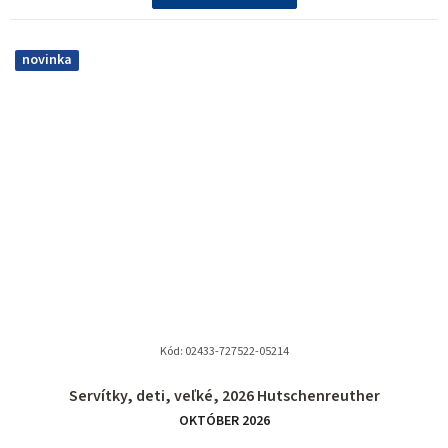
novinka
Kód:
02433-727522-05214
Servítky, deti, veľké, 2026 Hutschenreuther
OKTÓBER 2026