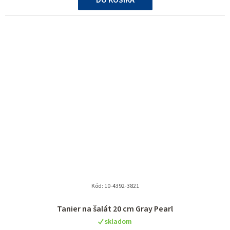
Kód:
10-4392-3821
Tanier na šalát 20 cm Gray Pearl
skladom