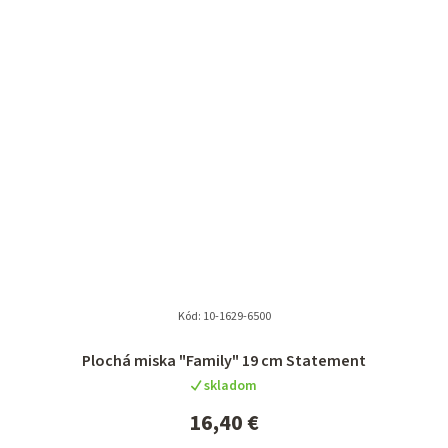
Kód:
10-1629-6500
Plochá miska "Family" 19 cm Statement
skladom
16,40 €