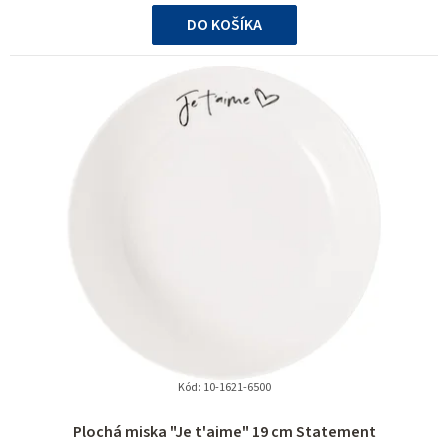
cena:
DO KOŠÍKA
Kód:
10-1621-6500
Plochá miska "Je t'aime" 19 cm Statement