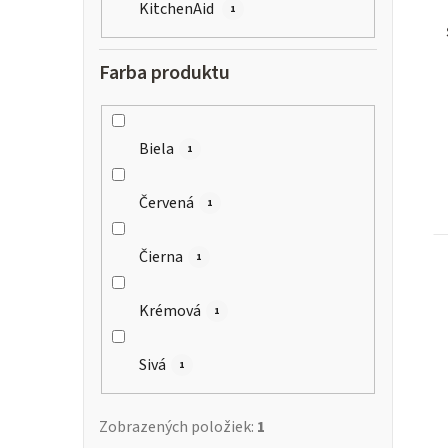
KitchenAid
1
r
Farba produktu
Biela
1
Červená
1
t
Čierna
1
Krémová
1
Sivá
1
Zobrazených položiek:
1