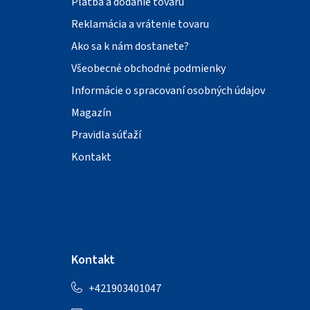
Platba a dodanie tovaru
Reklamácia a vrátenie tovaru
Ako sa k nám dostanete?
Všeobecné obchodné podmienky
Informácie o spracovaní osobných údajov
Magazín
Pravidla súťaží
Kontakt
Kontakt
+421903401047