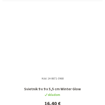
Kód:
14-8671-3968
Svietnik 9 x 9 x 5,5 cm Winter Glow
skladom
16,40 €