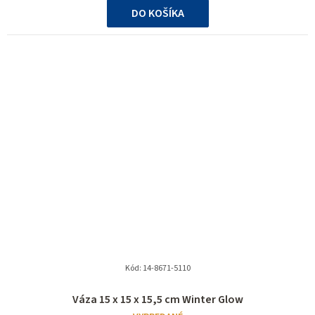
DO KOŠÍKA
Kód:
14-8671-5110
Váza 15 x 15 x 15,5 cm Winter Glow