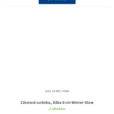
Kód:
14-8671-4346
Závesná ozdoba, šiška 8 cm Winter Glow
skladom