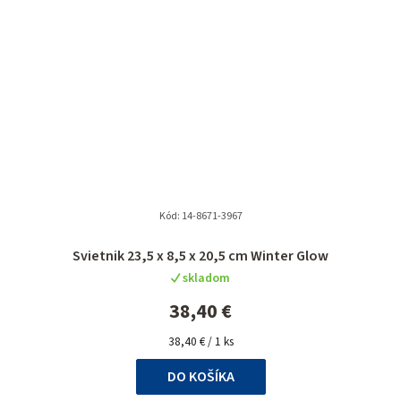
Kód:
14-8671-3967
Svietnik 23,5 x 8,5 x 20,5 cm Winter Glow
skladom
38,40 €
Jednotková
38,40 € / 1 ks
cena:
DO KOŠÍKA