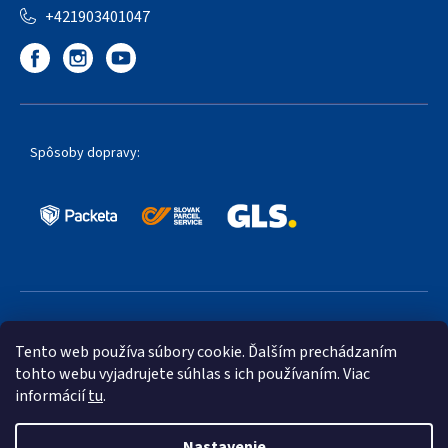
+421903401047
Spôsoby dopravy:
Obľúbené spôsoby platby:
Tento web používa súbory cookie. Ďalším prechádzaním
tohto webu vyjadrujete súhlas s ich používaním. Viac
informácií
tu
.
Nastavenie