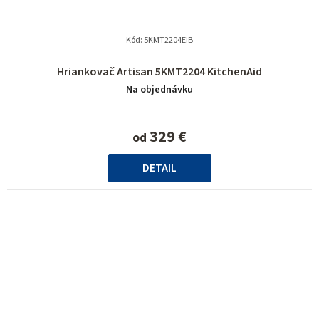
Kód:
5KMT2204EIB
Hriankovač Artisan 5KMT2204 KitchenAid
Na objednávku
329 €
od
DETAIL