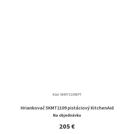
Kód:
5KMT2109EPT
Hriankovač 5KMT2109 pistáciový KitchenAid
Na objednávku
205 €