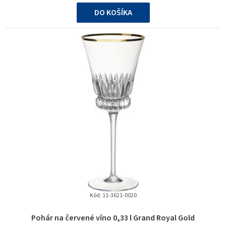
cena:
DO KOŠÍKA
Kód:
11-3621-0020
Pohár na červené víno 0,33 l Grand Royal Gold