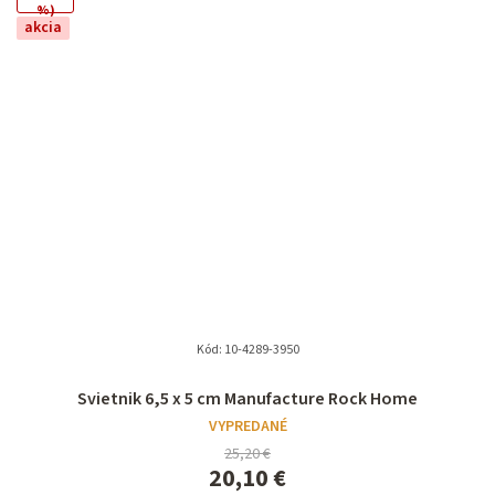
%)
akcia
Kód:
10-4289-3950
Svietnik 6,5 x 5 cm Manufacture Rock Home
VYPREDANÉ
25,20 €
20,10 €