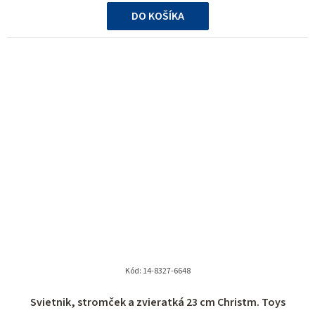
cena:
DO KOŠÍKA
Kód:
14-8327-6648
Svietnik, stromček a zvieratká 23 cm Christm. Toys