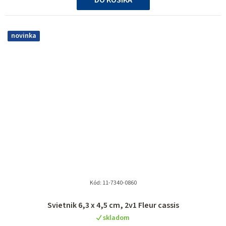
novinka
Kód:
11-7340-0860
Svietnik 6,3 x 4,5 cm, 2v1 Fleur cassis
skladom