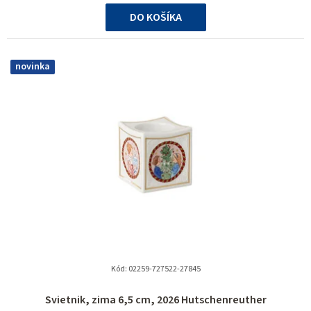
cena:
DO KOŠÍKA
novinka
Kód:
02259-727522-27845
Svietnik, zima 6,5 cm, 2026 Hutschenreuther