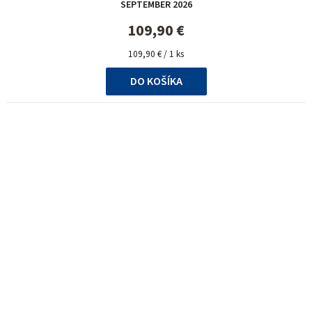
SEPTEMBER 2026
109,90 €
Jednotková
109,90 € / 1 ks
cena:
DO KOŠÍKA