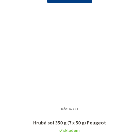
Kód:
42721
Hrubá soľ 350 g (7 x 50 g) Peugeot
skladom