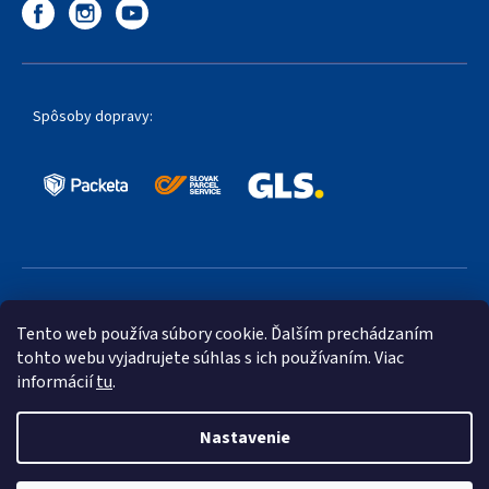
Spôsoby dopravy:
Obľúbené spôsoby platby:
Tento web používa súbory cookie. Ďalším prechádzaním
tohto webu vyjadrujete súhlas s ich používaním. Viac
informácií
tu
.
Nastavenie
Vytvoril Shoptet Premium