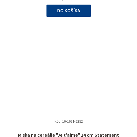
cena:
DO KOŠÍKA
Kód:
10-1621-6252
Miska na cereálie "Je t'aime" 14 cm Statement