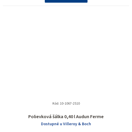
Kód:
10-1067-2510
Polievková šálka 0,40 l Audun Ferme
Dostupné u Villeroy & Boch