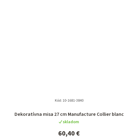
Kód:
10-1681-3840
Dekoratívna misa 27 cm Manufacture Collier blanc
skladom
60,40 €