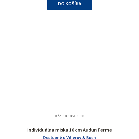
DO KOŠÍKA
hviezdičiek.
Kód:
10-1067-3800
Individuálna miska 16 cm Audun Ferme
Dostupné u Villeroy & Boch