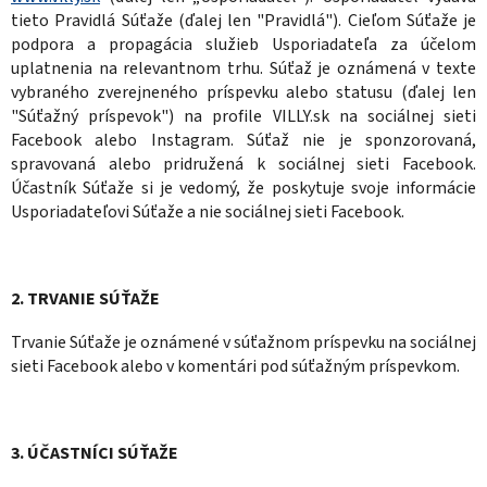
tieto Pravidlá Súťaže (ďalej len "Pravidlá"). Cieľom Súťaže je
podpora a propagácia služieb Usporiadateľa za účelom
uplatnenia na relevantnom trhu. Súťaž je oznámená v texte
vybraného zverejneného príspevku alebo statusu (ďalej len
"Súťažný príspevok") na profile VILLY.sk na sociálnej sieti
Facebook alebo Instagram. Súťaž nie je sponzorovaná,
spravovaná alebo pridružená k sociálnej sieti Facebook.
Účastník Súťaže si je vedomý, že poskytuje svoje informácie
Usporiadateľovi Súťaže a nie sociálnej sieti Facebook.
2. TRVANIE SÚŤAŽE
Trvanie Súťaže je oznámené v súťažnom príspevku na sociálnej
sieti Facebook alebo v komentári pod súťažným príspevkom.
3. ÚČASTNÍCI SÚŤAŽE