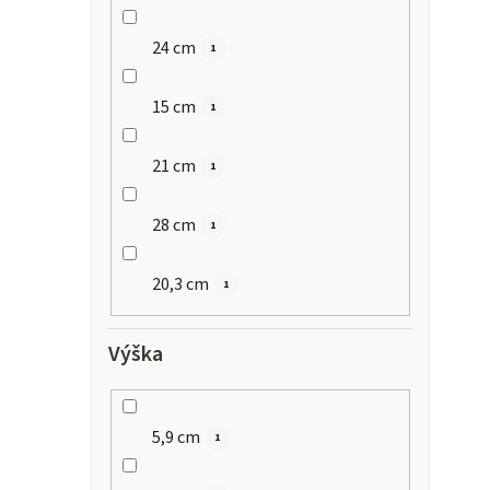
24 cm
1
15 cm
1
21 cm
1
28 cm
1
20,3 cm
1
Výška
5,9 cm
1