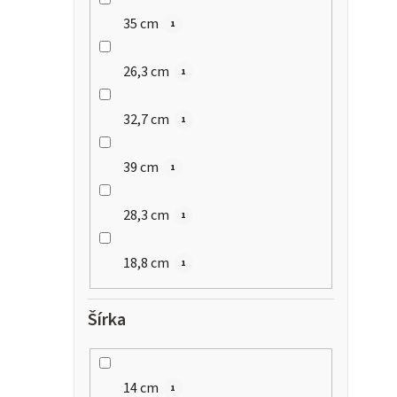
35 cm
1
26,3 cm
1
32,7 cm
1
39 cm
1
28,3 cm
1
18,8 cm
1
Šírka
14 cm
1