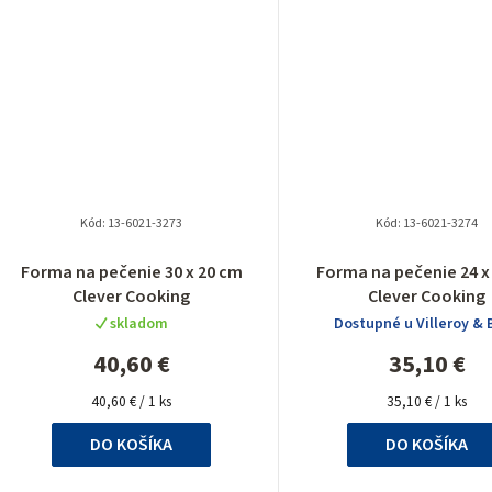
o
v
Kód:
13-6021-3273
Kód:
13-6021-3274
Priemerné
Forma na pečenie 30 x 20 cm
Forma na pečenie 24 x
hodnotenie
Clever Cooking
Clever Cooking
produktu
skladom
Dostupné u Villeroy & 
je
5,0
40,60 €
35,10 €
z
Jednotková
5
Jednotková
40,60 € / 1 ks
35,10 € / 1 ks
cena:
cena:
hviezdičiek.
DO KOŠÍKA
DO KOŠÍKA