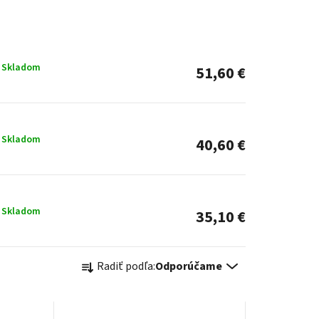
Skladom
51,60 €
Skladom
40,60 €
Skladom
35,10 €
R
Radiť podľa:
Odporúčame
a
d