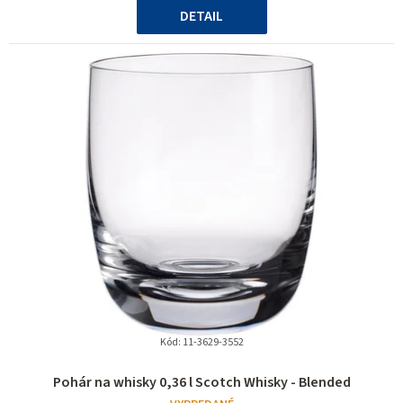
5
DETAIL
hviezdičiek.
Kód:
11-3629-3552
Pohár na whisky 0,36 l Scotch Whisky - Blended