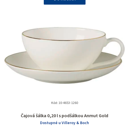
Kód:
10-4653-1260
Čajová šálka 0,20 l s podšálkou Anmut Gold
Dostupné u Villeroy & Boch