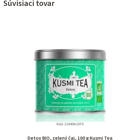
Súvisiaci tovar
Kód:
21640A1070
Detox BIO, zelený čaj, 100 g Kusmi Tea