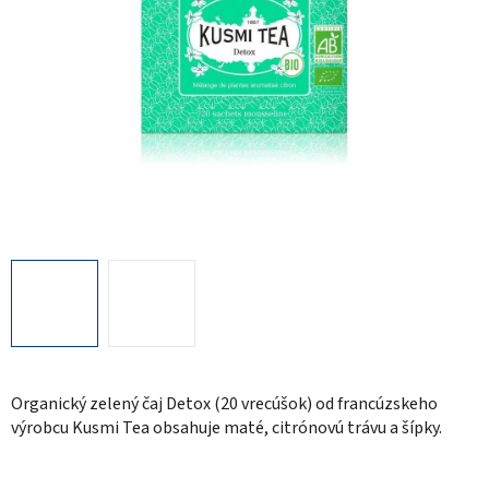
Organický zelený čaj Detox (20 vrecúšok) od francúzskeho
výrobcu Kusmi Tea obsahuje maté, citrónovú trávu a šípky.