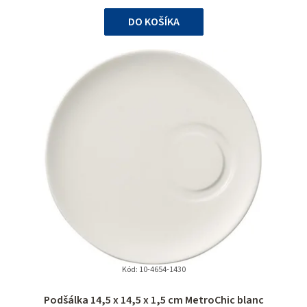
cena:
DO KOŠÍKA
Kód:
10-4654-1430
Podšálka 14,5 x 14,5 x 1,5 cm MetroChic blanc