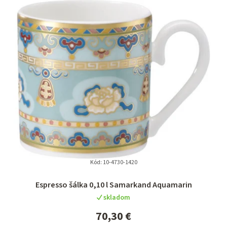
Kód:
10-4730-1420
Espresso šálka 0,10 l Samarkand Aquamarin
skladom
70,30 €