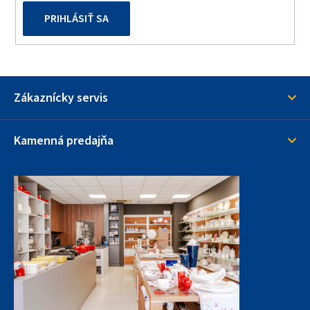
PRIHLÁSIŤ SA
Zákaznícky servis
Kamenná predajňa