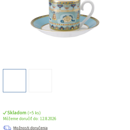
Skladom
(
>5 ks
)
12.8.2026
Možnosti doručenia