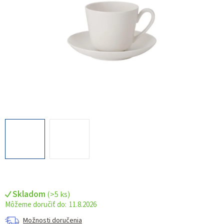
Skladom
(
>5 ks
)
11.8.2026
Možnosti doručenia