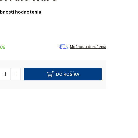
bnosti hodnotenia
Možnosti doručenia
026
DO KOŠÍKA