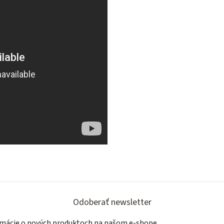
Odoberať newsletter
ormácie o nových produktoch na našom e-shope.