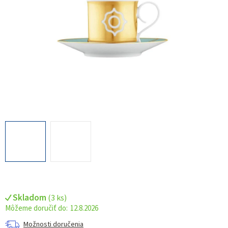
Skladom
(
3 ks
)
12.8.2026
Možnosti doručenia