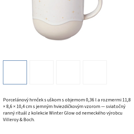
Porcelánový hrnček s uškom s objemom 0,36 l a rozmermi 11,8
× 8,6 × 10,4 cm s jemným hviezdičkovým vzorom — sviatočný
ranný rituál z kolekcie Winter Glow od nemeckého výrobcu
Villeroy & Boch.