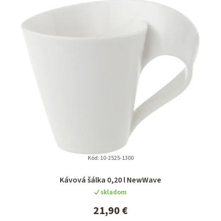
Kód:
10-2525-1300
Kávová šálka 0,20 l NewWave
skladom
21,90 €