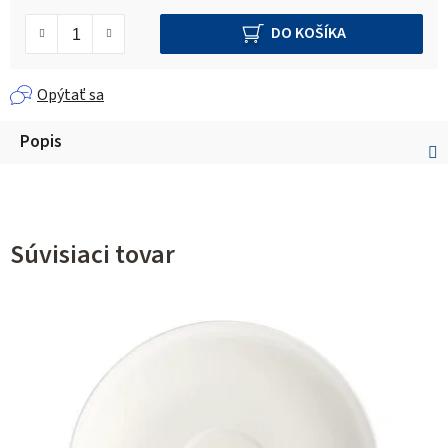
DO KOŠÍKA
Opýtať sa
Popis
Súvisiaci tovar