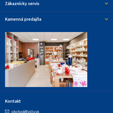
Zákaznícky servis
Kamenná predajňa
Kontakt
obchod
@
villy.sk