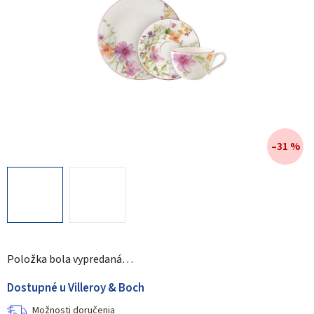
–31 %
Položka bola vypredaná…
Dostupné u Villeroy & Boch
Možnosti doručenia