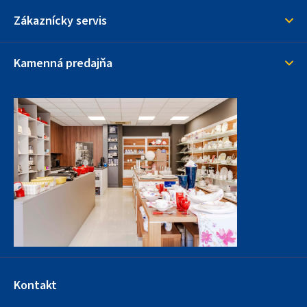
u
Zákaznícky servis
Kamenná predajňa
Kontakt