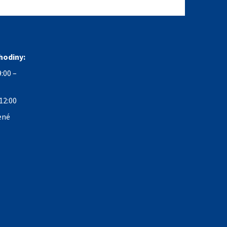
hodiny:
:00 –
12:00
ené