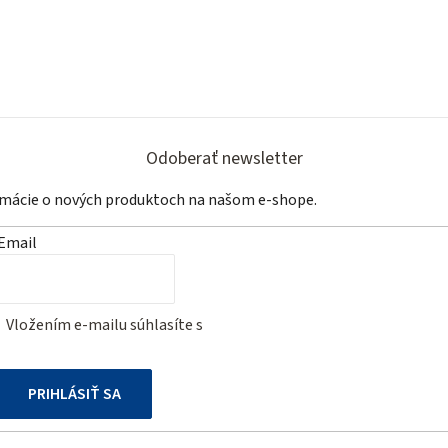
Odoberať newsletter
ormácie o nových produktoch na našom e-shope.
Email
Vložením e-mailu súhlasíte s
podmienkami ochrany osobných
údajov
PRIHLÁSIŤ SA