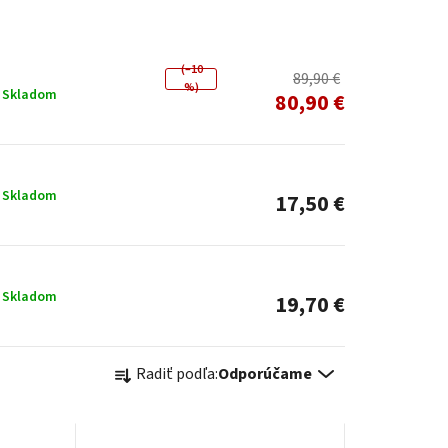
(–10
89,90 €
%)
Skladom
80,90 €
Skladom
17,50 €
Skladom
19,70 €
R
Radiť podľa:
Odporúčame
a
d