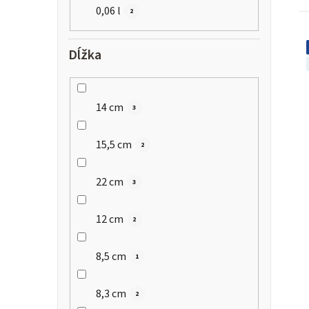
0,06 l
2
Dĺžka
14 cm
3
15,5 cm
2
22 cm
3
12 cm
2
8,5 cm
1
8,3 cm
2