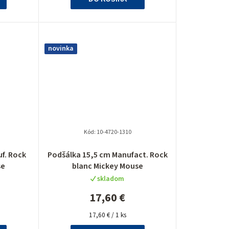
novinka
Kód:
10-4720-1310
uf. Rock
Podšálka 15,5 cm Manufact. Rock
se
blanc Mickey Mouse
skladom
17,60 €
Jednotková
17,60 € / 1 ks
cena: