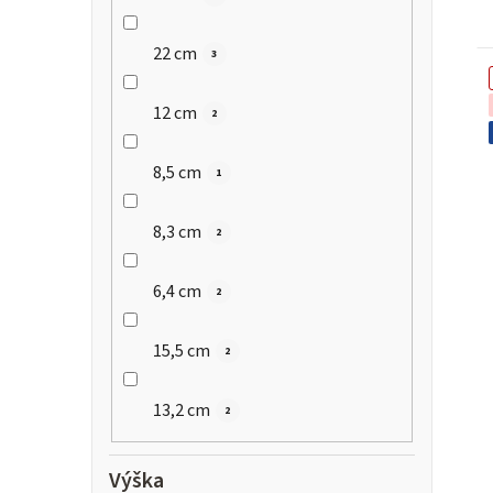
22 cm
3
12 cm
2
8,5 cm
1
8,3 cm
2
6,4 cm
2
15,5 cm
2
13,2 cm
2
Výška