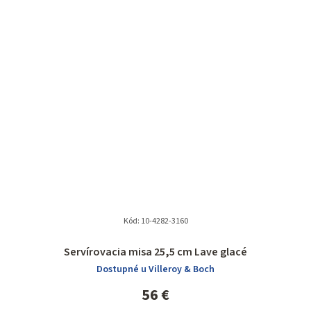
Kód:
10-4282-3160
Servírovacia misa 25,5 cm Lave glacé
Dostupné u Villeroy & Boch
56 €