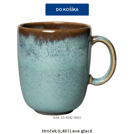
cena:
DO KOŠÍKA
Kód:
10-4282-9651
Hrnček 0,40 l Lave glacé