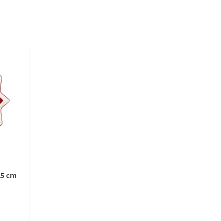
25 cm