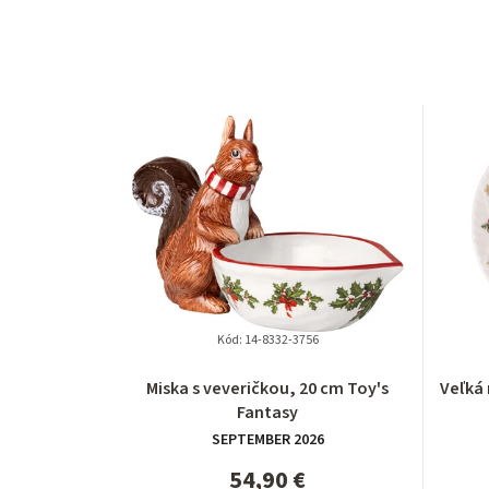
Kód:
14-8332-3756
Miska s veveričkou, 20 cm Toy's
Veľká 
Fantasy
SEPTEMBER 2026
54,90 €