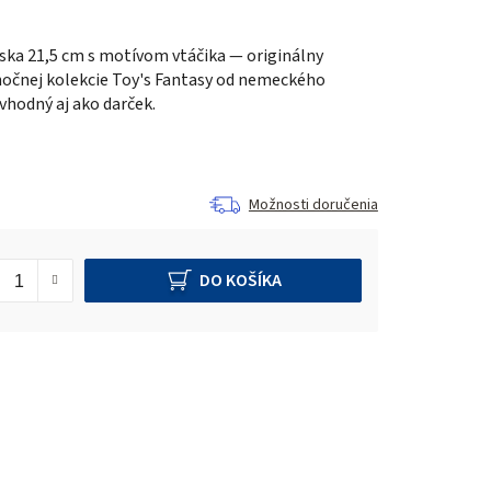
ska 21,5 cm s motívom vtáčika — originálny
nočnej kolekcie Toy's Fantasy od nemeckého
 vhodný aj ako darček.
Možnosti doručenia
DO KOŠÍKA