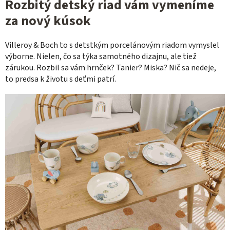
Rozbitý detský riad vám vymeníme
za nový kúsok
Villeroy & Boch to s detstkým porcelánovým riadom vymyslel
výborne. Nielen, čo sa týka samotného dizajnu, ale tiež
zárukou. Rozbil sa vám hrnček? Tanier? Miska? Nič sa nedeje,
to predsa k životu s deťmi patrí.