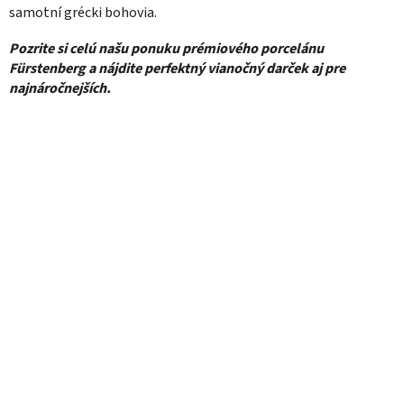
samotní grécki bohovia.
Pozrite si celú našu ponuku prémiového porcelánu
Fürstenberg a nájdite perfektný vianočný darček aj pre
najnáročnejších.