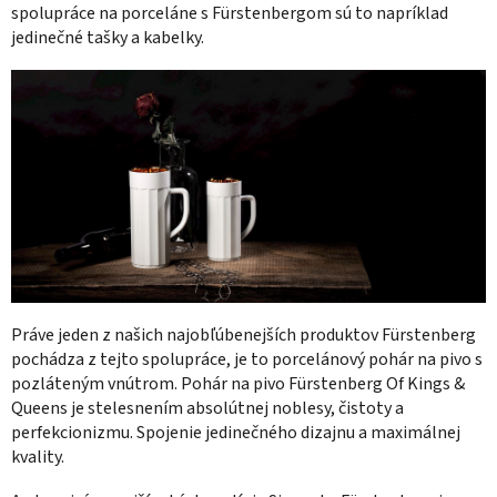
spolupráce na porceláne s Fürstenbergom sú to napríklad
jedinečné tašky a kabelky.
Práve jeden z našich najobľúbenejších produktov
Fürstenberg
pochádza z tejto spolupráce, je to porcelánový pohár na pivo s
pozláteným vnútrom. Pohár na pivo Fürstenberg Of Kings &
Queens je stelesnením absolútnej noblesy, čistoty a
perfekcionizmu. Spojenie jedinečného dizajnu a maximálnej
kvality.