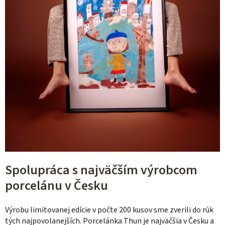
Spolupráca s najväčším výrobcom
porcelánu v Česku
Výrobu limitovanej edície v počte 200 kusov sme zverili do rúk
tých najpovolanejších. Porcelánka Thun je najväčšia v Česku a