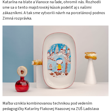
Katarína na blate a Vianoce na ľade, ohromil nás. Rozhodli
sme sa o tento majstrovský kúsok podeliť aj s našimi
zákazníkmi. A tak sme vytvorili návrh na porcelánový podnos
Zimná rozprávka.
Maľba vznikla kombinovanou technikou pod vedením
pedagogičky Kataríny Flakovej Haasovej na ZUŠ Ladislava