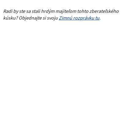
Radi by ste sa stali hrdým majiteľom tohto zberateľského
kúsku? Objednajte si svoju
Zimnú rozprávku tu
.