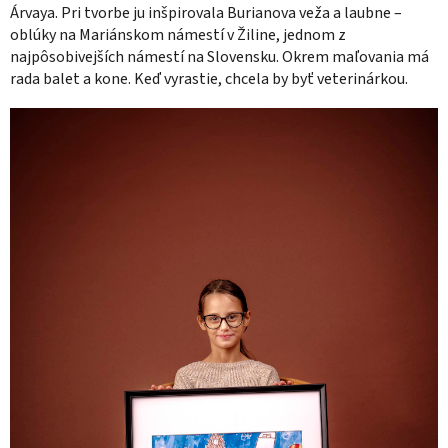
Árvaya. Pri tvorbe ju inšpirovala Burianova veža a laubne –
oblúky na Mariánskom námestí v Žiline, jednom z
najpôsobivejších námestí na Slovensku. Okrem maľovania má
rada balet a kone. Keď vyrastie, chcela by byť veterinárkou.