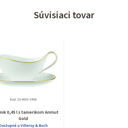
Súvisiaci tovar
Kód:
10-4653-3406
ik 0,45 l s tanierikom Anmut
Gold
Dostupné u Villeroy & Boch