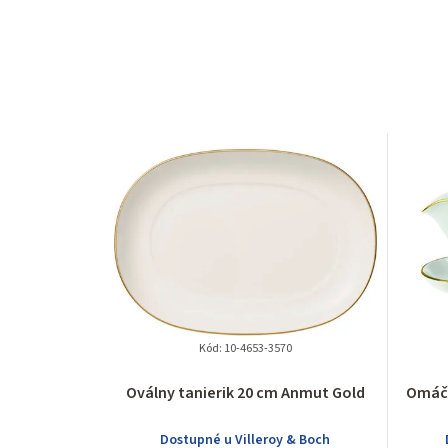
Kód:
10-4653-3570
Oválny tanierik 20 cm Anmut Gold
Omáčn
Dostupné u Villeroy & Boch