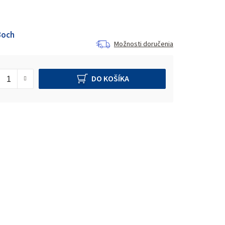
Boch
Možnosti doručenia
DO KOŠÍKA