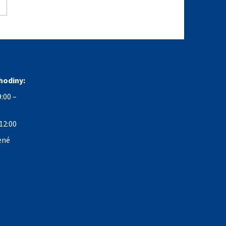
hodiny:
:00 –
12:00
ené