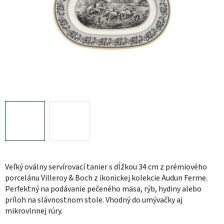
Veľký oválny servírovací tanier s dĺžkou 34 cm z prémiového
porcelánu Villeroy & Boch z ikonickej kolekcie Audun Ferme.
Perfektný na podávanie pečeného mäsa, rýb, hydiny alebo
príloh na slávnostnom stole. Vhodný do umývačky aj
mikrovlnnej rúry.