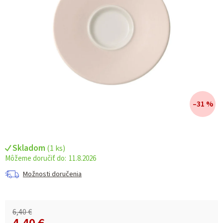
–31 %
Skladom
(
1 ks
)
11.8.2026
Možnosti doručenia
6,40 €