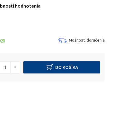
bnosti hodnotenia
Možnosti doručenia
026
DO KOŠÍKA