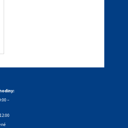
hodiny:
:00 –
12:00
ené