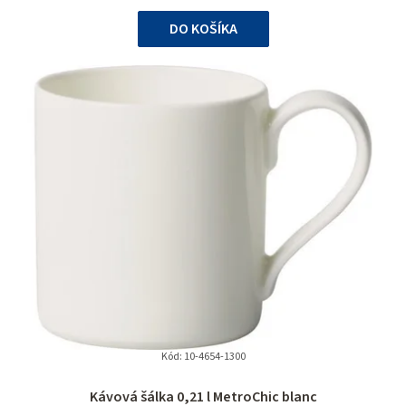
cena:
DO KOŠÍKA
Kód:
10-4654-1300
Kávová šálka 0,21 l MetroChic blanc