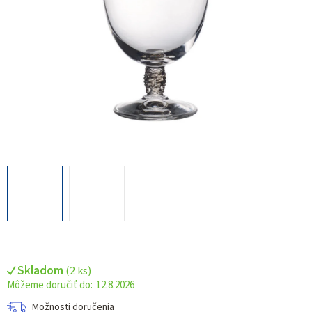
Skladom
(
2 ks
)
12.8.2026
Možnosti doručenia