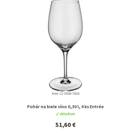
Kód:
11-3658-7818
Pohár na biele víno 0,30 l, 4 ks Entrée
skladom
51,60 €