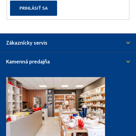
PRIHLÁSIŤ SA
Zákaznícky servis
Kamenná predajňa