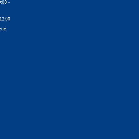
:00 –
12:00
ené