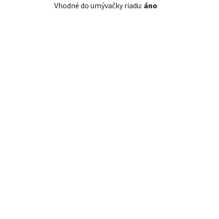
Vhodné do umývačky riadu:
áno