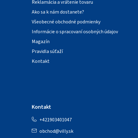
Reklamácia a vrátenie tovaru
Ako sa k nám dostanete?
Všeobecné obchodné podmienky
Informácie o spracovaní osobných údajov
Magazín
Pravidla súťaží
Kontakt
Kontakt
+421903401047
obchod
@
villy.sk