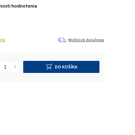
nosti hodnotenia
Možnosti doručenia
026
DO KOŠÍKA