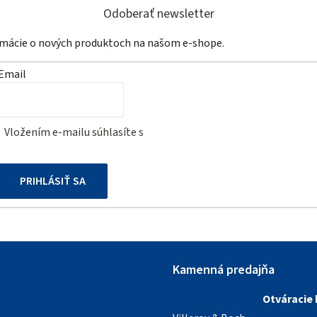
Odoberať newsletter
ormácie o nových produktoch na našom e-shope.
Email
Vložením e-mailu súhlasíte s
podmienkami ochrany osobných
údajov
PRIHLÁSIŤ SA
Kamenná predajňa
Otváracie 