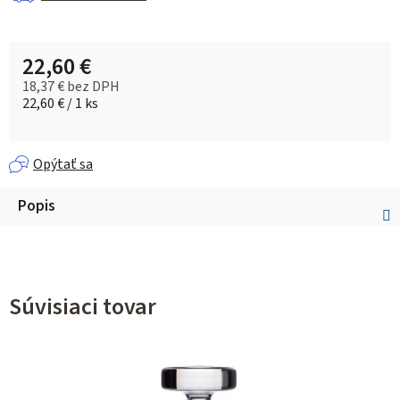
22,60 €
18,37 € bez DPH
Jednotková cena:
22,60 € / 1 ks
Opýtať sa
Popis
Súvisiaci tovar