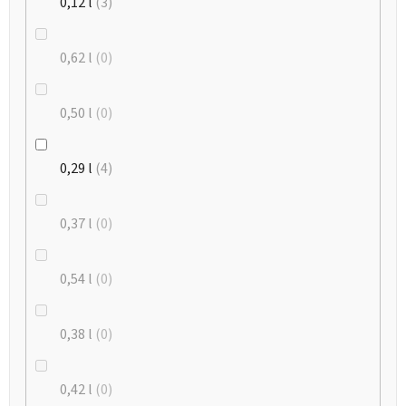
0,12 l
3
0,62 l
0
0,50 l
0
0,29 l
4
0,37 l
0
0,54 l
0
0,38 l
0
0,42 l
0