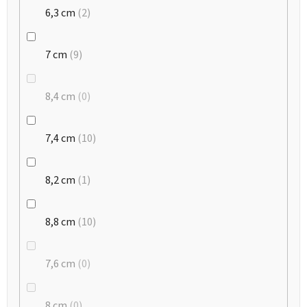
6,3 cm
2
7 cm
9
8,4 cm
0
7,4 cm
10
8,2 cm
1
8,8 cm
10
7,6 cm
0
8 cm
0