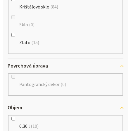
Krištáľové sklo
84
Sklo
0
Zlato
15
Povrchová úprava
Pantografický dekor
0
Objem
0,30 l
10