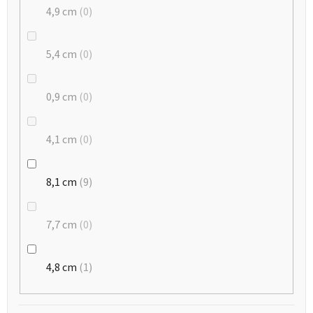
4,9 cm
0
5,4 cm
0
0,9 cm
0
4,1 cm
0
8,1 cm
9
7,7 cm
0
4,8 cm
1