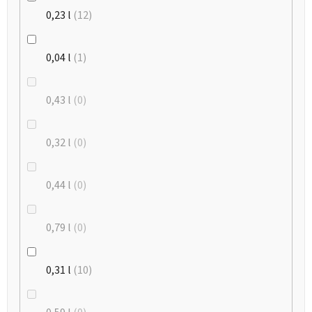
0,23 l
12
0,04 l
1
0,43 l
0
0,32 l
0
0,44 l
0
0,79 l
0
0,31 l
10