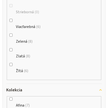
Strieborná
0
Viacfarebná
6
Zelená
8
Zlatá
8
Žltá
6
Kolekcia
Afina
7