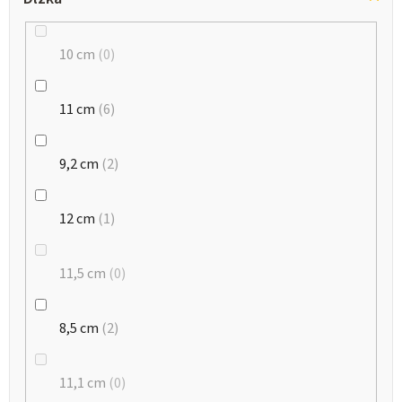
10 cm
0
11 cm
6
9,2 cm
2
12 cm
1
11,5 cm
0
8,5 cm
2
11,1 cm
0