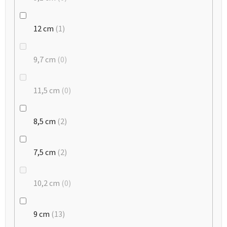
12 cm
1
9,7 cm
0
11,5 cm
0
8,5 cm
2
7,5 cm
2
10,2 cm
0
9 cm
13