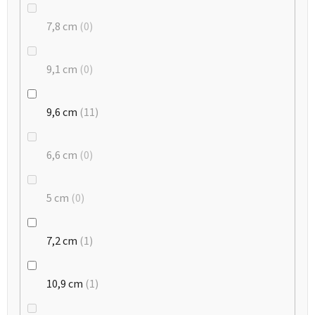
7,8 cm
0
9,1 cm
0
9,6 cm
11
6,6 cm
0
5 cm
0
7,2 cm
1
10,9 cm
1