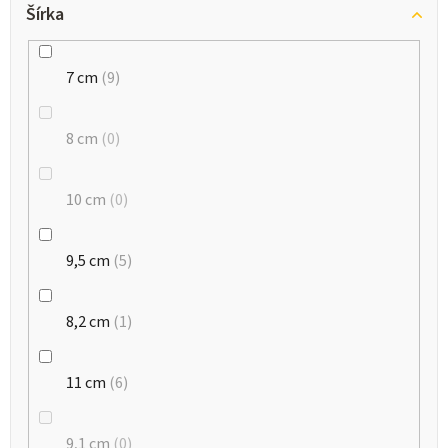
Šírka
7 cm
9
8 cm
0
10 cm
0
9,5 cm
5
8,2 cm
1
11 cm
6
9,1 cm
0