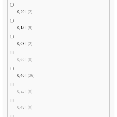
0,20 l
2
0,15 l
9
0,08 l
2
0,60 l
0
0,40 l
26
0,25 l
0
0,48 l
0