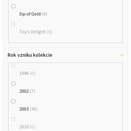
Sip of Gold
6
Toy's Delight
0
Rok vzniku kolekcie
1998
0
2002
7
2003
36
2010
0