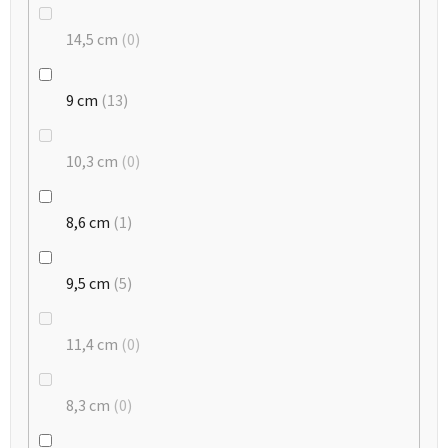
14,5 cm
0
9 cm
13
10,3 cm
0
8,6 cm
1
9,5 cm
5
11,4 cm
0
8,3 cm
0