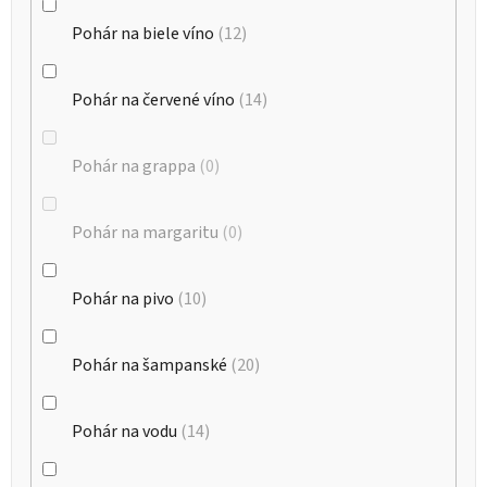
Pohár na biele víno
12
Pohár na červené víno
14
Pohár na grappa
0
Pohár na margaritu
0
Pohár na pivo
10
Pohár na šampanské
20
Pohár na vodu
14