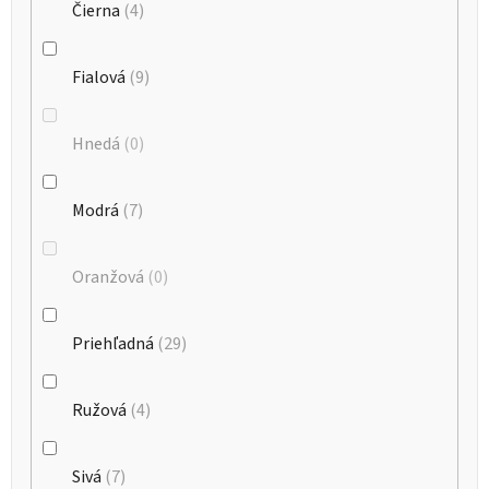
Čierna
4
Fialová
9
Hnedá
0
Modrá
7
Oranžová
0
Priehľadná
29
Ružová
4
Sivá
7