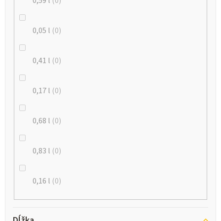
0,59 l
0
0,05 l
0
0,41 l
0
0,17 l
0
0,68 l
0
0,83 l
0
0,16 l
0
Dĺžka