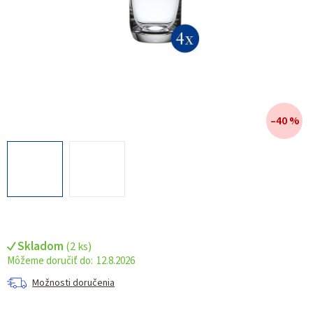
–40 %
Skladom
(
2 ks
)
12.8.2026
Možnosti doručenia