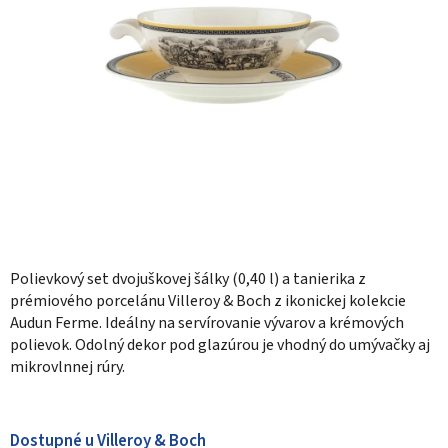
Polievkový set dvojuškovej šálky (0,40 l) a tanierika z
prémiového porcelánu Villeroy & Boch z ikonickej kolekcie
Audun Ferme. Ideálny na servírovanie vývarov a krémových
polievok. Odolný dekor pod glazúrou je vhodný do umývačky aj
mikrovlnnej rúry.
Dostupné u Villeroy & Boch