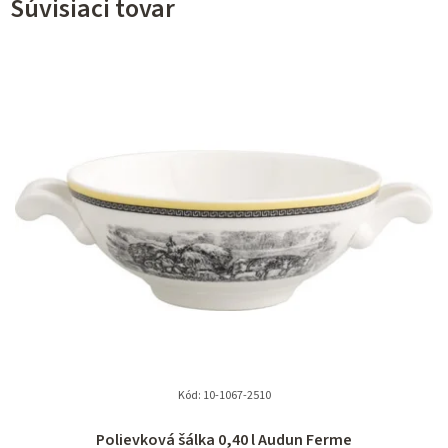
Súvisiaci tovar
Kód:
10-1067-2510
Polievková šálka 0,40 l Audun Ferme