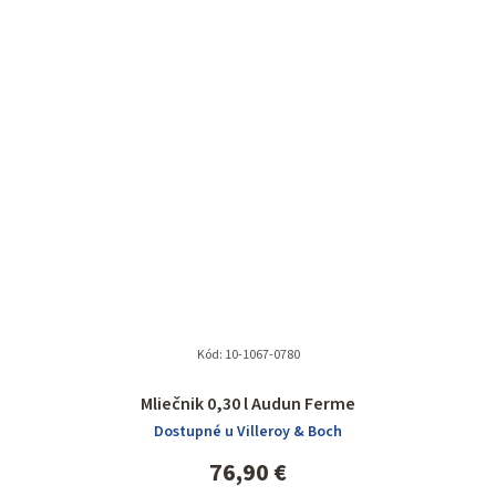
Kód:
10-1067-0780
Mliečnik 0,30 l Audun Ferme
Dostupné u Villeroy & Boch
76,90 €